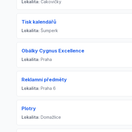
Lokalita:
Čakovičky
Tisk kalendářů
Lokalita:
Šumperk
Obálky Cygnus Excellence
Lokalita:
Praha
Reklamní předměty
Lokalita:
Praha 6
Plotry
Lokalita:
Domažlice