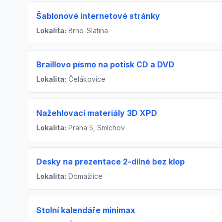
Šablonové internetové stránky
Lokalita:
Brno-Slatina
Braillovo písmo na potisk CD a DVD
Lokalita:
Čelákovice
Nažehlovací materiály 3D XPD
Lokalita:
Praha 5, Smíchov
Desky na prezentace 2-dílné bez klop
Lokalita:
Domažlice
Stolní kalendáře minimax