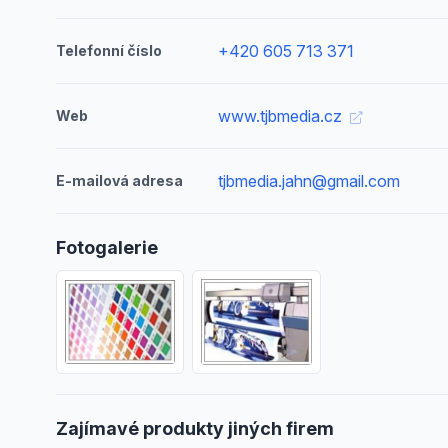
+420 605 713 371
Telefonní číslo
www.tjbmedia.cz
Web
tjbmedia.jahn@gmail.com
E-mailová adresa
Fotogalerie
Zajímavé produkty jiných firem