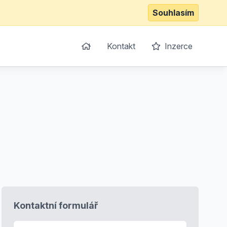
Souhlasím
Kontakt
Inzerce
Kontaktní formulář
E-mail
*