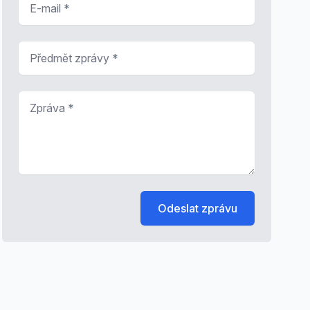
Předmět zprávy
*
Zpráva
*
Odeslat zprávu