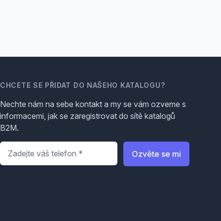
CHCETE SE PŘIDAT DO NAŠEHO KATALOGU?
Nechte nám na sebe kontakt a my se vám ozveme s
informacemi, jak se zaregistrovat do sítě katalogů
B2M.
Telefon
*
Ozvěte se mi