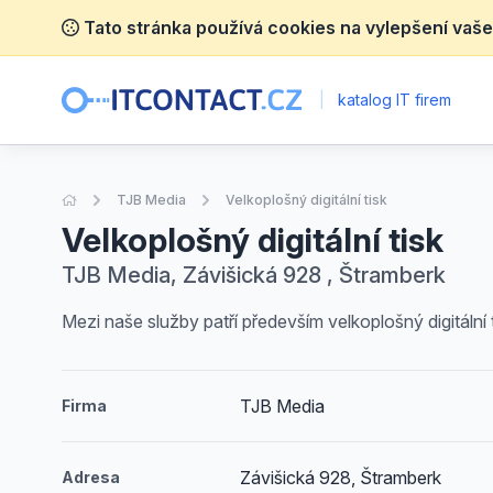
Tato stránka používá cookies na vylepšení vaše
|
katalog IT firem
Úvodní stránka
TJB Media
Velkoplošný digitální tisk
Velkoplošný digitální tisk
TJB Media, Závišická 928 , Štramberk
Mezi naše služby patří především velkoplošný digitální 
TJB Media
Firma
Závišická 928, Štramberk
Adresa