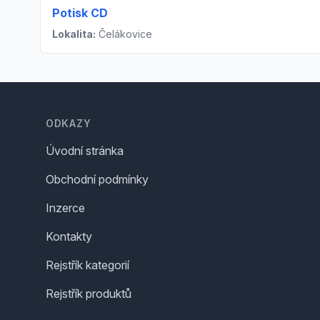
Potisk CD
Lokalita:
Čelákovice
Footer
ODKAZY
Úvodní stránka
Obchodní podmínky
Inzerce
Kontakty
Rejstřík kategorií
Rejstřík produktů