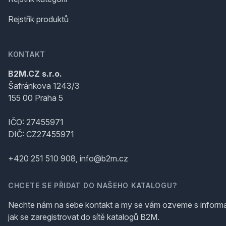
Rejstřík produktů
KONTAKT
B2M.CZ s.r.o.
Šafránkova 1243/3
155 00 Praha 5
IČO: 27455971
DIČ: CZ27455971
+420 251 510 908, info@b2m.cz
CHCETE SE PŘIDAT DO NAŠEHO KATALOGU?
Nechte nám na sebe kontakt a my se vám ozveme s inform
jak se zaregistrovat do sítě katalogů B2M.