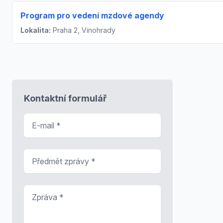
Program pro vedení mzdové agendy
Lokalita:
Praha 2, Vinohrady
Kontaktní formulář
E-mail
*
Předmět zprávy
*
Zpráva
*