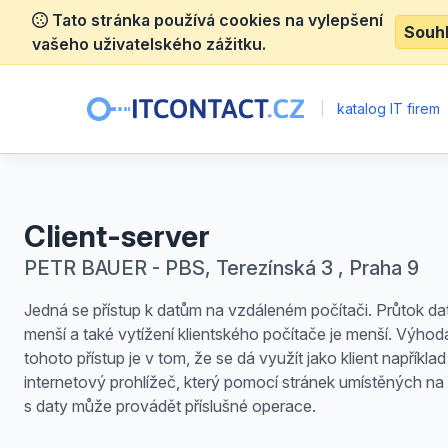
Tato stránka používá cookies na vylepšení
Souh
vašeho uživatelského zážitku.
|
katalog IT firem
Client-server
PETR BAUER - PBS, Terezínská 3 , Praha 9
Jedná se přístup k datům na vzdáleném počítači. Průtok dat s
menší a také vytížení klientského počítače je menší. Výhod
tohoto přístup je v tom, že se dá využít jako klient například 
internetový prohlížeč, který pomocí stránek umístěných na
s daty může provádět příslušné operace.