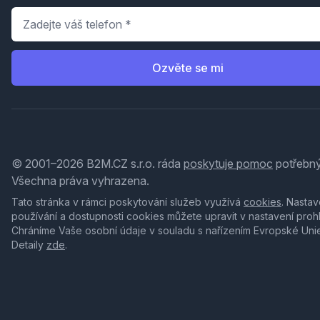
Telefon
*
Ozvěte se mi
© 2001–2026 B2M.CZ s.r.o. ráda
poskytuje pomoc
potřebný
Všechna práva vyhrazena.
Tato stránka v rámci poskytování služeb využívá
cookies
. Nastav
používání a dostupnosti cookies můžete upravit v nastavení proh
Chráníme Vaše osobní údaje v souladu s nařízením Evropské Uni
Detaily
zde
.