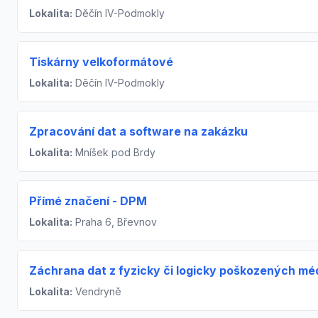
Lokalita:
Děčín IV-Podmokly
Tiskárny velkoformátové
Lokalita:
Děčín IV-Podmokly
Zpracování dat a software na zakázku
Lokalita:
Mníšek pod Brdy
Přímé značení - DPM
Lokalita:
Praha 6, Břevnov
Záchrana dat z fyzicky či logicky poškozených méd
Lokalita:
Vendryně