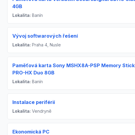
4GB
Lokalita:
Banín
Vývoj softwarových řešení
Lokalita:
Praha 4, Nusle
Paměťová karta Sony MSHX8A-PSP Memory Stick
PRO-HX Duo 8GB
Lokalita:
Banín
Instalace periférií
Lokalita:
Vendryně
Ekonomická PC