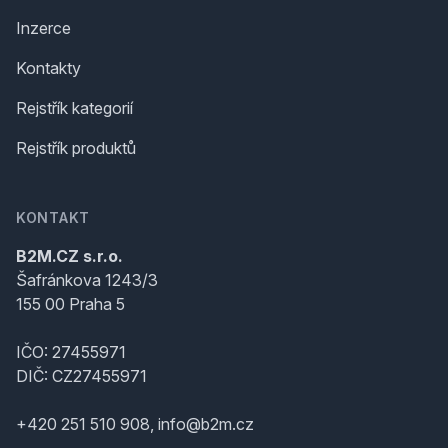
Inzerce
Kontakty
Rejstřík kategorií
Rejstřík produktů
KONTAKT
B2M.CZ s.r.o.
Šafránkova 1243/3
155 00 Praha 5
IČO: 27455971
DIČ: CZ27455971
+420 251 510 908, info@b2m.cz