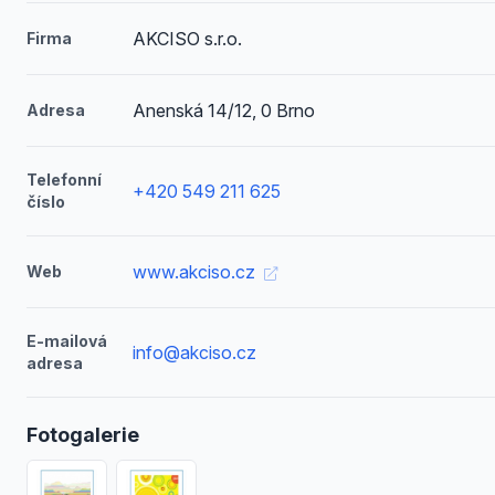
AKCISO s.r.o.
Firma
Anenská 14/12, 0 Brno
Adresa
Telefonní
+420 549 211 625
číslo
www.akciso.cz
Web
E-mailová
info@akciso.cz
adresa
Fotogalerie