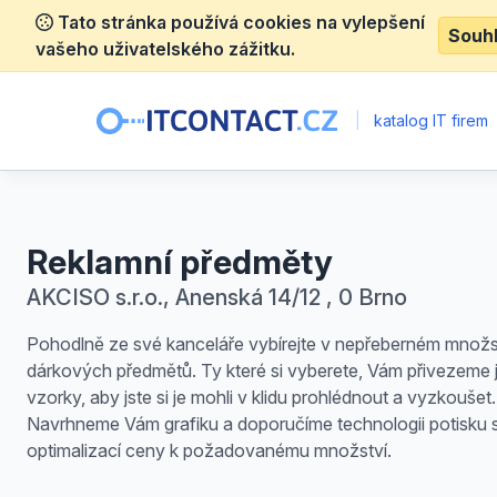
Tato stránka používá cookies na vylepšení
Souh
vašeho uživatelského zážitku.
|
katalog IT firem
Reklamní předměty
AKCISO s.r.o., Anenská 14/12 , 0 Brno
Pohodlně ze své kanceláře vybírejte v nepřeberném množs
dárkových předmětů. Ty které si vyberete, Vám přivezeme 
vzorky, aby jste si je mohli v klidu prohlédnout a vyzkoušet.
Navrhneme Vám grafiku a doporučíme technologii potisku 
optimalizací ceny k požadovanému množství.