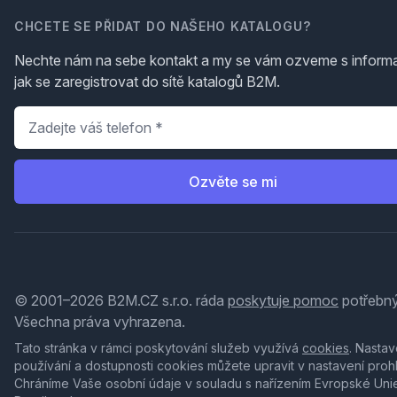
CHCETE SE PŘIDAT DO NAŠEHO KATALOGU?
Nechte nám na sebe kontakt a my se vám ozveme s inform
jak se zaregistrovat do sítě katalogů B2M.
Telefon
*
Ozvěte se mi
© 2001–2026 B2M.CZ s.r.o. ráda
poskytuje pomoc
potřebný
Všechna práva vyhrazena.
Tato stránka v rámci poskytování služeb využívá
cookies
. Nastav
používání a dostupnosti cookies můžete upravit v nastavení proh
Chráníme Vaše osobní údaje v souladu s nařízením Evropské Uni