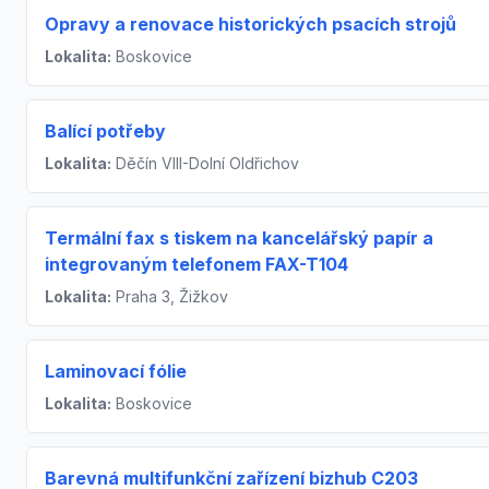
Opravy a renovace historických psacích strojů
Lokalita:
Boskovice
Balící potřeby
Lokalita:
Děčín VIII-Dolní Oldřichov
Termální fax s tiskem na kancelářský papír a
integrovaným telefonem FAX-T104
Lokalita:
Praha 3, Žižkov
Laminovací fólie
Lokalita:
Boskovice
Barevná multifunkční zařízení bizhub C203