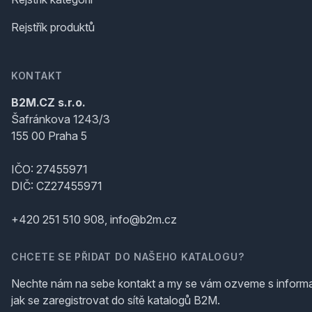
Rejstřík produktů
KONTAKT
B2M.CZ s.r.o.
Šafránkova 1243/3
155 00 Praha 5
IČO: 27455971
DIČ: CZ27455971
+420 251 510 908, info@b2m.cz
CHCETE SE PŘIDAT DO NAŠEHO KATALOGU?
Nechte nám na sebe kontakt a my se vám ozveme s inform
jak se zaregistrovat do sítě katalogů B2M.