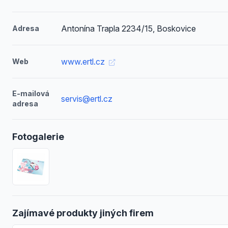
Antonína Trapla 2234/15, Boskovice
Adresa
www.ertl.cz
Web
E-mailová
servis@ertl.cz
adresa
Fotogalerie
Zajímavé produkty jiných firem