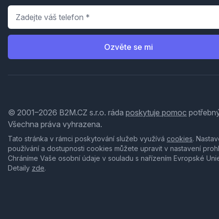
Telefon
*
Ozvěte se mi
© 2001–2026 B2M.CZ s.r.o. ráda
poskytuje pomoc
potřebný
Všechna práva vyhrazena.
Tato stránka v rámci poskytování služeb využívá
cookies
. Nastav
používání a dostupnosti cookies můžete upravit v nastavení proh
Chráníme Vaše osobní údaje v souladu s nařízením Evropské Uni
Detaily
zde
.