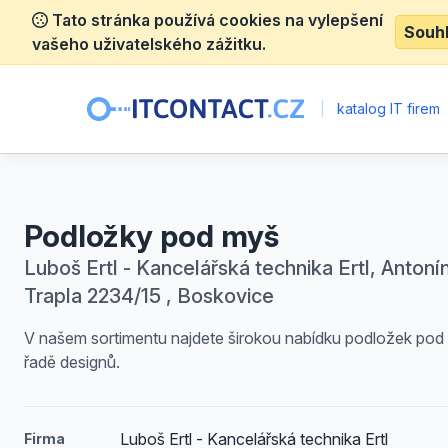
Tato stránka používá cookies na vylepšení
Souh
vašeho uživatelského zážitku.
|
katalog IT firem
Podložky pod myš
Luboš Ertl - Kancelářská technika Ertl, Antoní
Trapla 2234/15 , Boskovice
V našem sortimentu najdete širokou nabídku podložek pod
řadě designů.
Luboš Ertl - Kancelářská technika Ertl
Firma