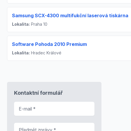
Samsung SCX-4300 multifukční laserová tiskárna
Lokalita:
Praha 10
Software Pohoda 2010 Premium
Lokalita:
Hradec Králové
Kontaktní formulář
E-mail
*
Předmět zprávy
*