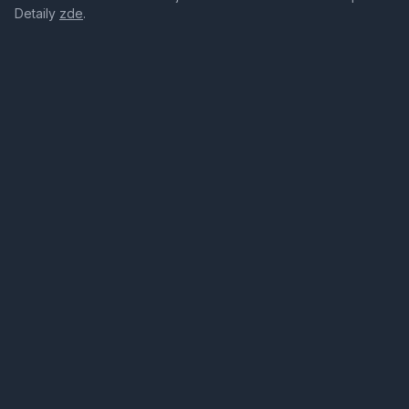
Detaily
zde
.