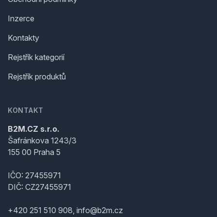
Inzerce
Kontakty
Rejstřík kategorií
Rejstřík produktů
KONTAKT
B2M.CZ s.r.o.
Šafránkova 1243/3
155 00 Praha 5
IČO: 27455971
DIČ: CZ27455971
+420 251 510 908, info@b2m.cz