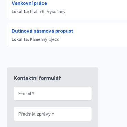
Venkovní práce
Lokalita:
Praha 9, Vysočany
Dutinová pásmová propust
Lokalita:
Kamenný Újezd
Kontaktní formulář
E-mail
*
Předmět zprávy
*