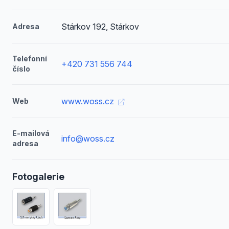
Stárkov 192, Stárkov
Adresa
Telefonní
+420 731 556 744
číslo
www.woss.cz
Web
E-mailová
info@woss.cz
adresa
Fotogalerie