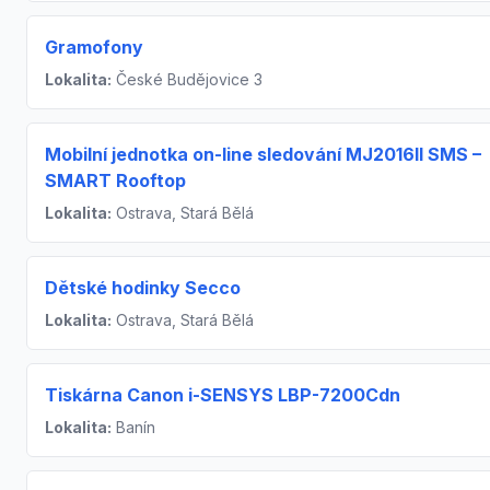
Gramofony
Lokalita:
České Budějovice 3
Mobilní jednotka on-line sledování MJ2016II SMS –
SMART Rooftop
Lokalita:
Ostrava, Stará Bělá
Dětské hodinky Secco
Lokalita:
Ostrava, Stará Bělá
Tiskárna Canon i-SENSYS LBP-7200Cdn
Lokalita:
Banín