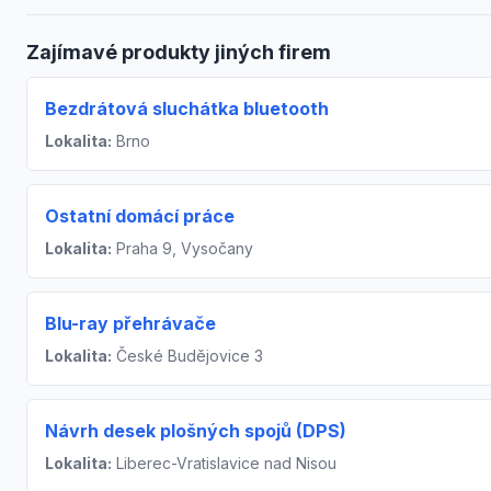
Zajímavé produkty jiných firem
Bezdrátová sluchátka bluetooth
Lokalita:
Brno
Ostatní domácí práce
Lokalita:
Praha 9, Vysočany
Blu-ray přehrávače
Lokalita:
České Budějovice 3
Návrh desek plošných spojů (DPS)
Lokalita:
Liberec-Vratislavice nad Nisou