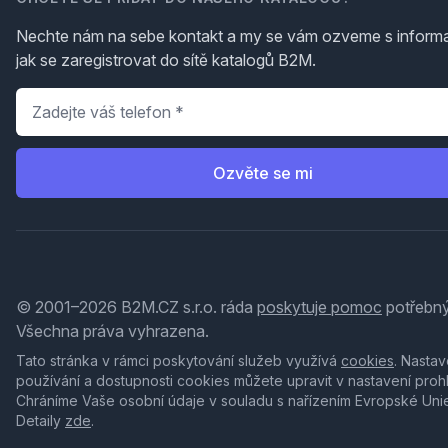
Nechte nám na sebe kontakt a my se vám ozveme s inform
jak se zaregistrovat do sítě katalogů B2M.
Telefon
*
Ozvěte se mi
© 2001–2026 B2M.CZ s.r.o. ráda
poskytuje pomoc
potřebný
Všechna práva vyhrazena.
Tato stránka v rámci poskytování služeb využívá
cookies
. Nastav
používání a dostupnosti cookies můžete upravit v nastavení proh
Chráníme Vaše osobní údaje v souladu s nařízením Evropské Uni
Detaily
zde
.