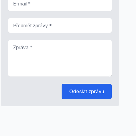
Předmět zprávy
*
Zpráva
*
Odeslat zprávu