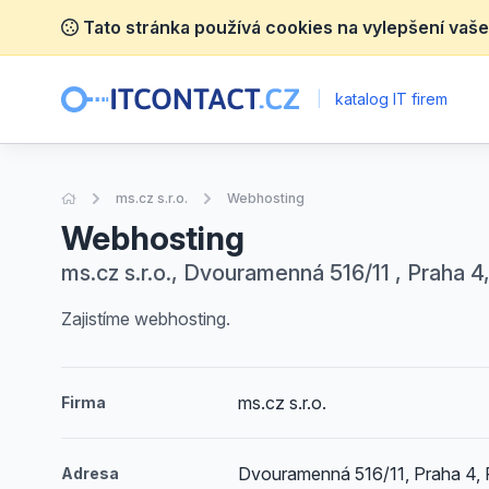
Tato stránka používá cookies na vylepšení vaše
|
katalog IT firem
Úvodní stránka
ms.cz s.r.o.
Webhosting
Webhosting
ms.cz s.r.o., Dvouramenná 516/11 , Praha 4
Zajistíme webhosting.
ms.cz s.r.o.
Firma
Dvouramenná 516/11, Praha 4, 
Adresa