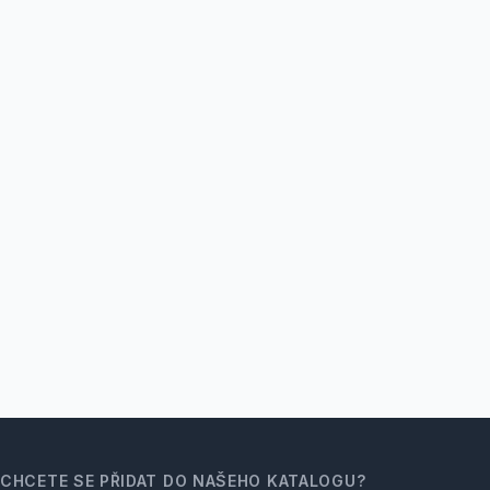
CHCETE SE PŘIDAT DO NAŠEHO KATALOGU?