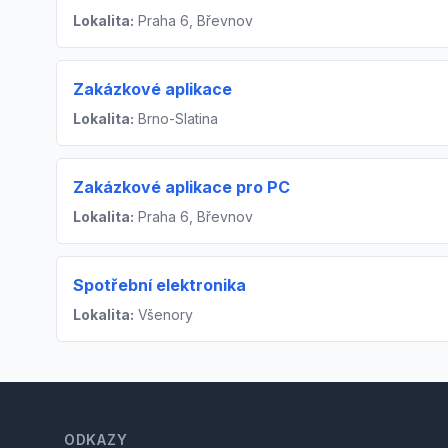
Lokalita:
Praha 6, Břevnov
Zakázkové aplikace
Lokalita:
Brno-Slatina
Zakázkové aplikace pro PC
Lokalita:
Praha 6, Břevnov
Spotřební elektronika
Lokalita:
Všenory
Footer
ODKAZY