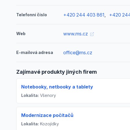
+420 244 403 861
,
+420 244
Telefonní číslo
www.ms.cz
Web
office@ms.cz
E-mailová adresa
Zajímavé produkty jiných firem
Notebooky, netbooky a tablety
Lokalita:
Všenory
Modernizace počítačů
Lokalita:
Kozojídky