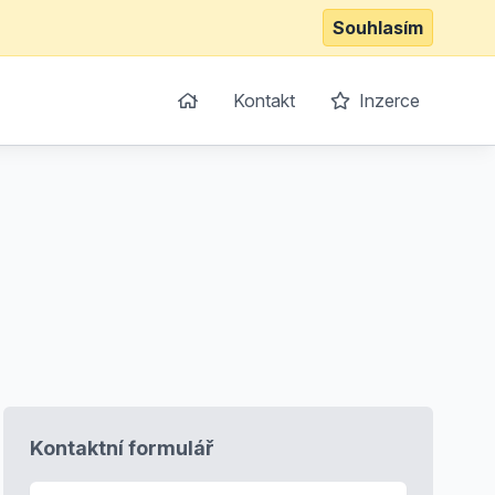
Souhlasím
Kontakt
Inzerce
Kontaktní formulář
E-mail
*