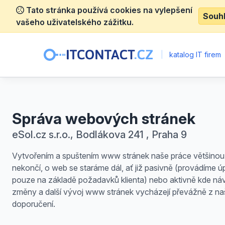
Tato stránka používá cookies na vylepšení
Souh
vašeho uživatelského zážitku.
|
katalog IT firem
Správa webových stránek
eSol.cz s.r.o., Bodlákova 241 , Praha 9
Vytvořením a spuštením www stránek naše práce většinou
nekončí, o web se staráme dál, ať již pasivně (provádíme ú
pouze na základě požadavků klienta) nebo aktivně kde ná
změny a další vývoj www stránek vycházejí převážně z na
doporučení.