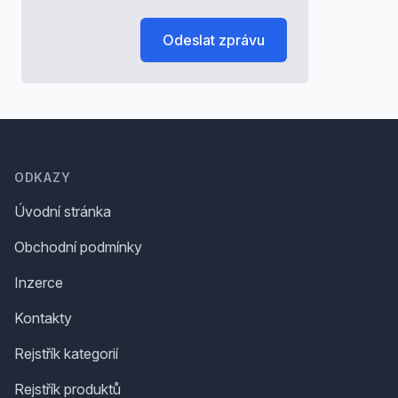
Odeslat zprávu
Footer
ODKAZY
Úvodní stránka
Obchodní podmínky
Inzerce
Kontakty
Rejstřík kategorií
Rejstřík produktů