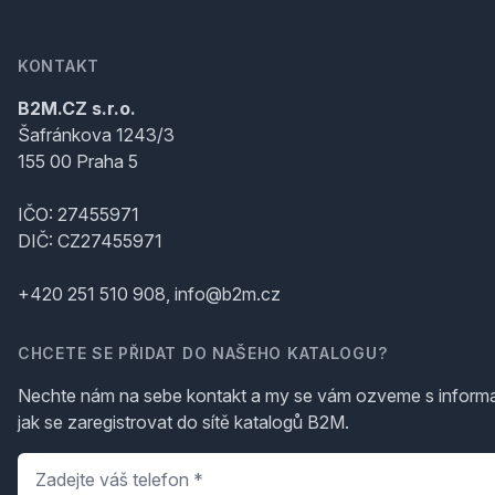
KONTAKT
B2M.CZ s.r.o.
Šafránkova 1243/3
155 00 Praha 5
IČO: 27455971
DIČ: CZ27455971
+420 251 510 908, info@b2m.cz
CHCETE SE PŘIDAT DO NAŠEHO KATALOGU?
Nechte nám na sebe kontakt a my se vám ozveme s inform
jak se zaregistrovat do sítě katalogů B2M.
Telefon
*