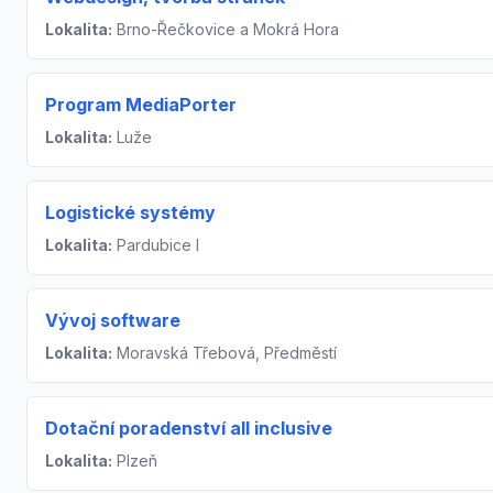
Lokalita:
Brno-Řečkovice a Mokrá Hora
Program MediaPorter
Lokalita:
Luže
Logistické systémy
Lokalita:
Pardubice I
Vývoj software
Lokalita:
Moravská Třebová, Předměstí
Dotační poradenství all inclusive
Lokalita:
Plzeň