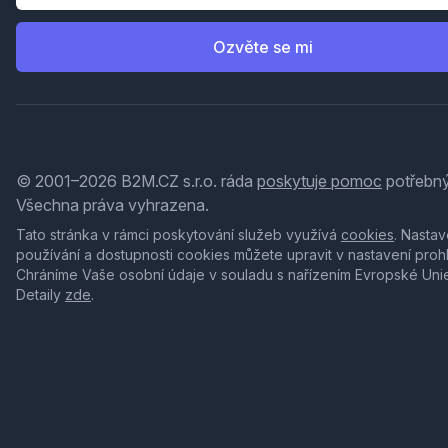
Ozvěte se mi
© 2001–2026 B2M.CZ s.r.o. ráda
poskytuje pomoc
potřebný
Všechna práva vyhrazena.
Tato stránka v rámci poskytování služeb využívá
cookies
. Nastav
používání a dostupnosti cookies můžete upravit v nastavení proh
Chráníme Vaše osobní údaje v souladu s nařízením Evropské Uni
Detaily
zde
.