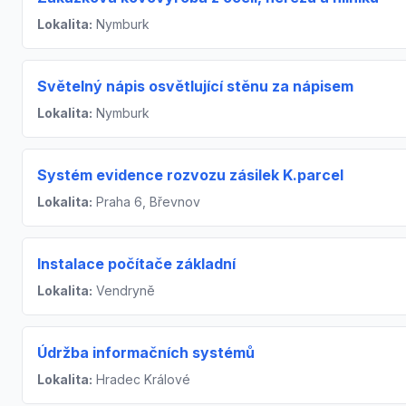
Lokalita:
Nymburk
Světelný nápis osvětlující stěnu za nápisem
Lokalita:
Nymburk
Systém evidence rozvozu zásilek K.parcel
Lokalita:
Praha 6, Břevnov
Instalace počítače základní
Lokalita:
Vendryně
Údržba informačních systémů
Lokalita:
Hradec Králové