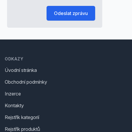
Odeslat zprávu
Footer
ODKAZY
Úvodní stránka
Obchodní podmínky
Inzerce
Kontakty
Rejstřík kategorií
Rejstřík produktů