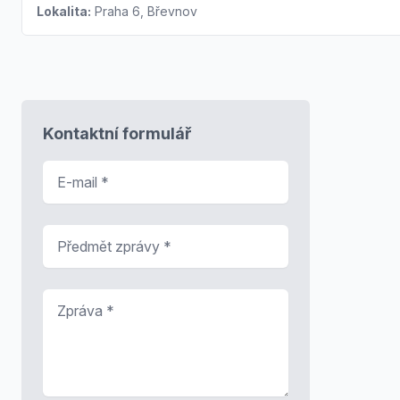
Lokalita:
Praha 6, Břevnov
Kontaktní formulář
E-mail
*
Předmět zprávy
*
Zpráva
*