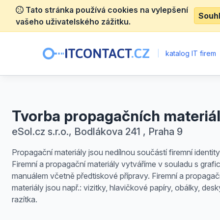
Tato stránka používá cookies na vylepšení
Souh
vašeho uživatelského zážitku.
|
katalog IT firem
Tvorba propagačních materiá
eSol.cz s.r.o., Bodlákova 241 , Praha 9
Propagační materiály jsou nedílnou součástí firemní identity
Firemní a propagační materiály vytváříme v souladu s graf
manuálem včetně předtiskové přípravy. Firemní a propagač
materiály jsou např.: vizitky, hlavičkové papíry, obálky, desk
razítka.