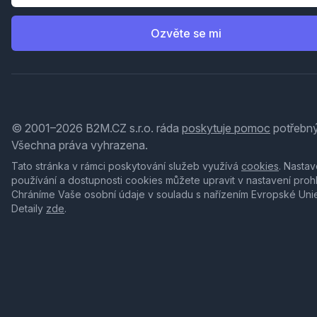
Ozvěte se mi
© 2001–2026 B2M.CZ s.r.o. ráda
poskytuje pomoc
potřebný
Všechna práva vyhrazena.
Tato stránka v rámci poskytování služeb využívá
cookies
. Nastav
používání a dostupnosti cookies můžete upravit v nastavení proh
Chráníme Vaše osobní údaje v souladu s nařízením Evropské Uni
Detaily
zde
.