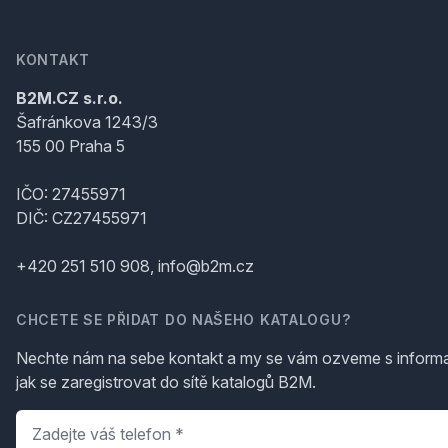
KONTAKT
B2M.CZ s.r.o.
Šafránkova 1243/3
155 00 Praha 5
IČO: 27455971
DIČ: CZ27455971
+420 251 510 908, info@b2m.cz
CHCETE SE PŘIDAT DO NAŠEHO KATALOGU?
Nechte nám na sebe kontakt a my se vám ozveme s inform
jak se zaregistrovat do sítě katalogů B2M.
Telefon
*