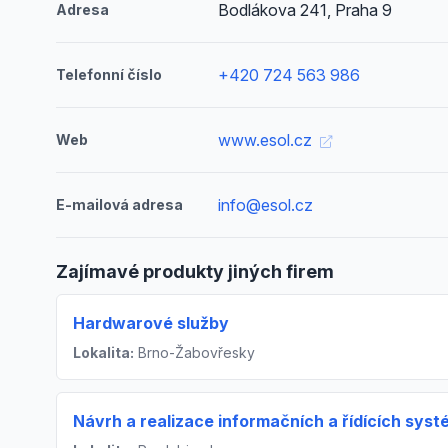
Bodlákova 241, Praha 9
Adresa
+420 724 563 986
Telefonní číslo
www.esol.cz
Web
info@esol.cz
E-mailová adresa
Zajímavé produkty jiných firem
Hardwarové služby
Lokalita:
Brno-Žabovřesky
Návrh a realizace informačních a řídících sys