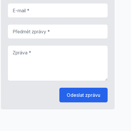
E-mail
*
Předmět zprávy
*
Zpráva
*
Odeslat zprávu