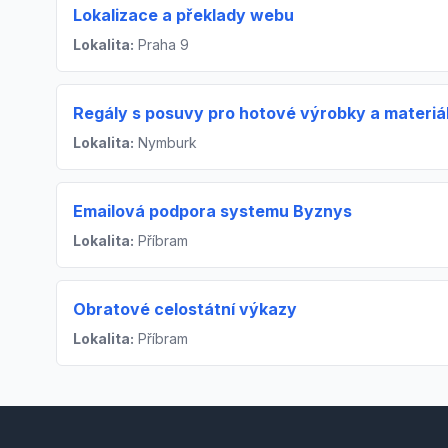
Lokalizace a překlady webu
Lokalita:
Praha 9
Regály s posuvy pro hotové výrobky a materiá
Lokalita:
Nymburk
Emailová podpora systemu Byznys
Lokalita:
Příbram
Obratové celostátní výkazy
Lokalita:
Příbram
Footer