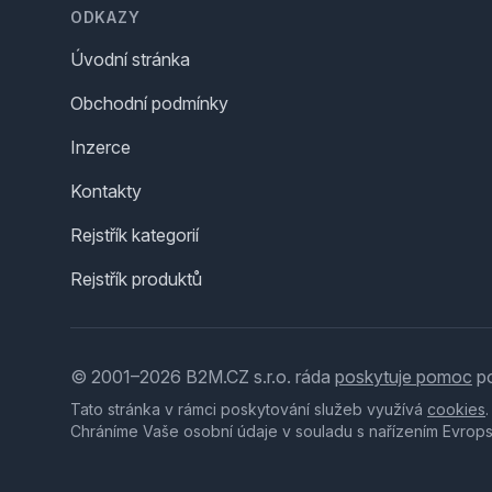
ODKAZY
Úvodní stránka
Obchodní podmínky
Inzerce
Kontakty
Rejstřík kategorií
Rejstřík produktů
© 2001–2026 B2M.CZ s.r.o. ráda
poskytuje pomoc
po
Tato stránka v rámci poskytování služeb využívá
cookies
Chráníme Vaše osobní údaje v souladu s nařízením Evrop