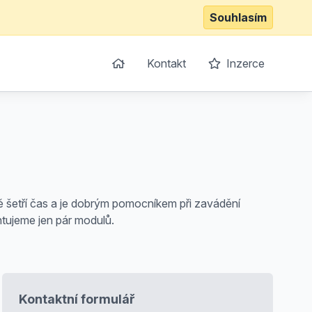
Souhlasím
Kontakt
Inzerce
 šetří čas a je dobrým pomocníkem při zavádění
tujeme jen pár modulů.
Kontaktní formulář