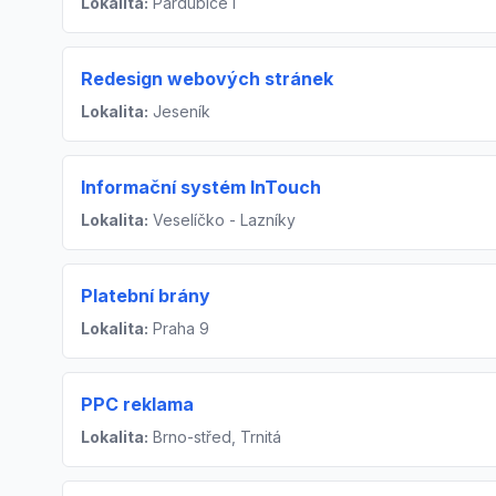
Lokalita:
Pardubice I
Redesign webových stránek
Lokalita:
Jeseník
Informační systém InTouch
Lokalita:
Veselíčko - Lazníky
Platební brány
Lokalita:
Praha 9
PPC reklama
Lokalita:
Brno-střed, Trnitá