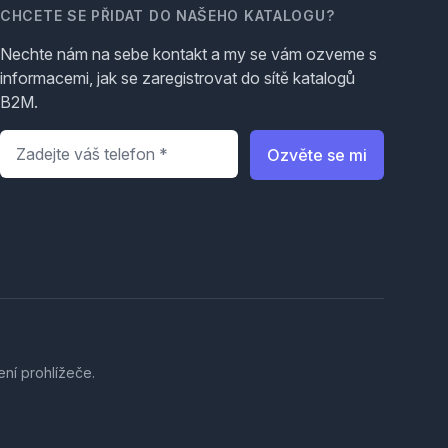
CHCETE SE PŘIDAT DO NAŠEHO KATALOGU?
Nechte nám na sebe kontakt a my se vám ozveme s
informacemi, jak se zaregistrovat do sítě katalogů
B2M.
Telefon
*
Ozvěte se mi
ení prohlížeče.