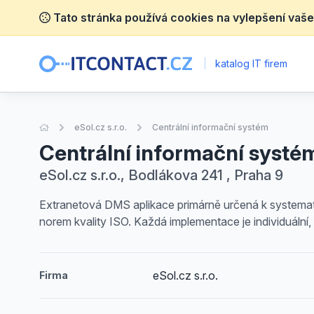
Tato stránka používá cookies na vylepšení vaše
|
katalog IT firem
Úvodní stránka
eSol.cz s.r.o.
Centrální informační systém
Centrální informační systé
eSol.cz s.r.o., Bodlákova 241 , Praha 9
Extranetová DMS aplikace primárně určená k systemat
norem kvality ISO. Každá implementace je individuál
eSol.cz s.r.o.
Firma