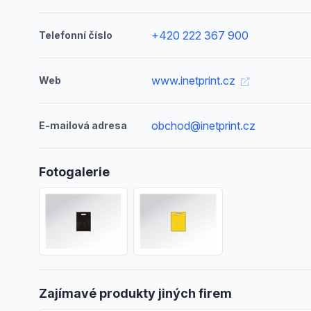
+420 222 367 900
Telefonní číslo
www.inetprint.cz
Web
obchod@inetprint.cz
E-mailová adresa
Fotogalerie
Zajímavé produkty jiných firem