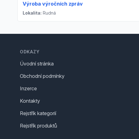
Výroba výročních zpráv
Lokalita:
Rudná
Footer
ODKAZY
Úvodní stránka
Obchodní podmínky
Inzerce
Kontakty
Rejstřík kategorií
Rejstřík produktů