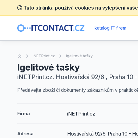
Tato stránka používá cookies na vylepšení vaše
|
katalog IT firem
Úvodní stránka
iNETPrint.cz
Igelitové tašky
Igelitové tašky
iNETPrint.cz, Hostivařská 92/6 , Praha 10 -
Předávejte zboží či dokumenty zákazníkům v praktické
iNETPrint.cz
Firma
Hostivařská 92/6, Praha 10 - Ho
Adresa