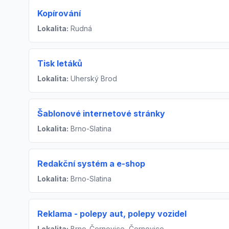
Kopírování
Lokalita:
Rudná
Tisk letáků
Lokalita:
Uherský Brod
Šablonové internetové stránky
Lokalita:
Brno-Slatina
Redakční systém a e-shop
Lokalita:
Brno-Slatina
Reklama - polepy aut, polepy vozidel
Lokalita:
Brno-Černovice, Černovice