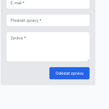
Předmět zprávy
*
Zpráva
*
Odeslat zprávu