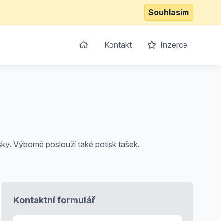
Souhlasím
Kontakt
Inzerce
ky. Výborně poslouží také potisk tašek.
Kontaktní formulář
E-mail
*