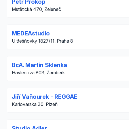
Petr Prokop
Mstětická 470, Zeleneč
MEDEAstudio
U třešňovky 1827/11, Praha 8
BcA. Martin Sklenka
Havlenova 803, Žamberk
Jiří Vaňourek - REGGAE
Karlovarska 30, Plzeň
Studio Adler