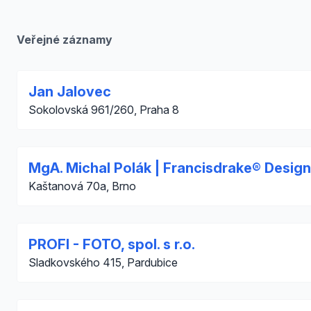
Veřejné záznamy
Jan Jalovec
Sokolovská 961/260, Praha 8
MgA. Michal Polák | Francisdrake® Design
Kaštanová 70a, Brno
PROFI - FOTO, spol. s r.o.
Sladkovského 415, Pardubice