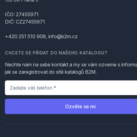
IČO: 27455971
DIČ: CZ27455971
+420 251 510 908, info@b2m.cz
CHCETE SE PŘIDAT DO NAŠEHO KATALOGU?
Nechte nám na sebe kontakt a my se vám ozveme s inform
jak se zaregistrovat do sítě katalogů B2M.
Telefon
*
Ozvěte se mi