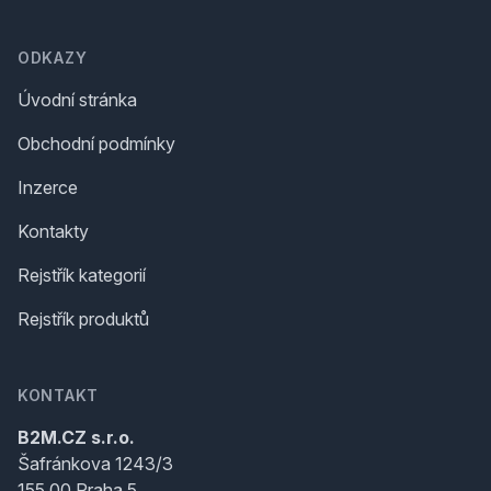
ODKAZY
Úvodní stránka
Obchodní podmínky
Inzerce
Kontakty
Rejstřík kategorií
Rejstřík produktů
KONTAKT
B2M.CZ s.r.o.
Šafránkova 1243/3
155 00 Praha 5