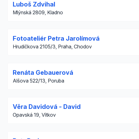
Luboš Zdvihal
Mlýnská 2809, Kladno
Fotoateliér Petra Jarolímová
Hrudičkova 2105/3, Praha, Chodov
Renáta Gebauerová
Alšova 522/13, Poruba
Věra Davidová - David
Opavská 19, Vítkov